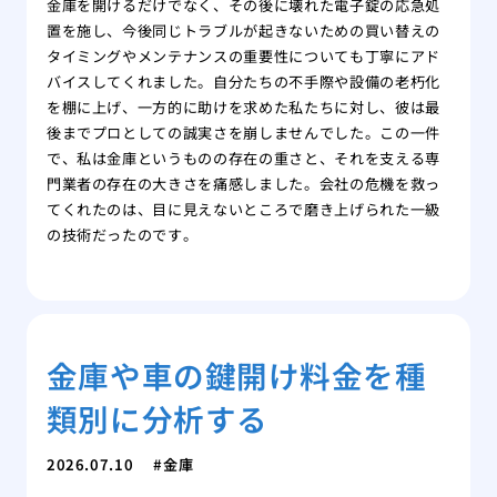
金庫を開けるだけでなく、その後に壊れた電子錠の応急処
置を施し、今後同じトラブルが起きないための買い替えの
タイミングやメンテナンスの重要性についても丁寧にアド
バイスしてくれました。自分たちの不手際や設備の老朽化
を棚に上げ、一方的に助けを求めた私たちに対し、彼は最
後までプロとしての誠実さを崩しませんでした。この一件
で、私は金庫というものの存在の重さと、それを支える専
門業者の存在の大きさを痛感しました。会社の危機を救っ
てくれたのは、目に見えないところで磨き上げられた一級
の技術だったのです。
金庫や車の鍵開け料金を種
類別に分析する
2026.07.10
金庫