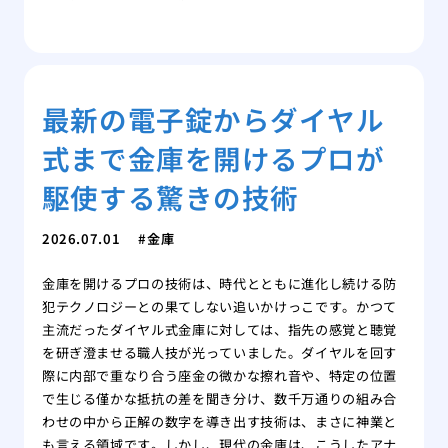
最新の電子錠からダイヤル
式まで金庫を開けるプロが
駆使する驚きの技術
2026.07.01
金庫
金庫を開けるプロの技術は、時代とともに進化し続ける防
犯テクノロジーとの果てしない追いかけっこです。かつて
主流だったダイヤル式金庫に対しては、指先の感覚と聴覚
を研ぎ澄ませる職人技が光っていました。ダイヤルを回す
際に内部で重なり合う座金の微かな擦れ音や、特定の位置
で生じる僅かな抵抗の差を聞き分け、数千万通りの組み合
わせの中から正解の数字を導き出す技術は、まさに神業と
も言える領域です。しかし、現代の金庫は、こうしたアナ