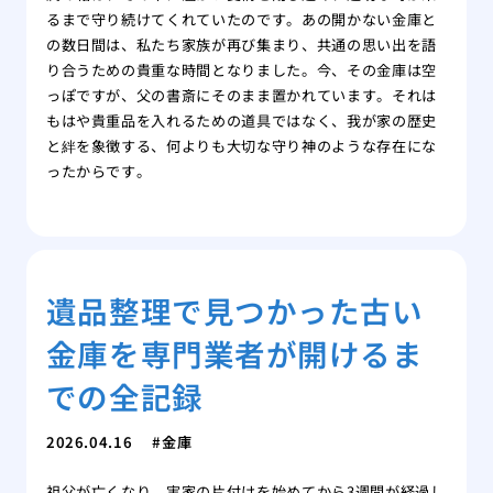
るまで守り続けてくれていたのです。あの開かない金庫と
の数日間は、私たち家族が再び集まり、共通の思い出を語
り合うための貴重な時間となりました。今、その金庫は空
っぽですが、父の書斎にそのまま置かれています。それは
もはや貴重品を入れるための道具ではなく、我が家の歴史
と絆を象徴する、何よりも大切な守り神のような存在にな
ったからです。
遺品整理で見つかった古い
金庫を専門業者が開けるま
での全記録
2026.04.16
金庫
祖父が亡くなり、実家の片付けを始めてから3週間が経過し