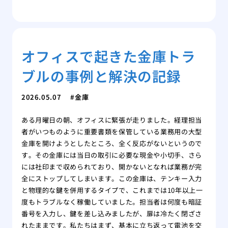
オフィスで起きた金庫トラ
ブルの事例と解決の記録
2026.05.07
金庫
ある月曜日の朝、オフィスに緊張が走りました。経理担当
者がいつものように重要書類を保管している業務用の大型
金庫を開けようとしたところ、全く反応がないというので
す。その金庫には当日の取引に必要な現金や小切手、さら
には社印まで収められており、開かないとなれば業務が完
全にストップしてしまいます。この金庫は、テンキー入力
と物理的な鍵を併用するタイプで、これまでは10年以上一
度もトラブルなく稼働していました。担当者は何度も暗証
番号を入力し、鍵を差し込みましたが、扉は冷たく閉ざさ
れたままです。私たちはまず、基本に立ち返って電池を交