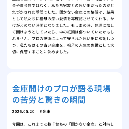
金や貴金属ではなく、私たち家族との思い出だったのだと
気づかされた瞬間でした。開かない金庫との格闘は、結果
として私たちに祖母の深い愛情を再確認させてくれる、か
けがえのない時間となりました。もしあの時、無理に壊し
て開けようとしていたら、中の紙類は傷ついていたかもし
れません。プロの技術によって守られた思い出に感謝しつ
つ、私たちはその古い金庫を、祖母の人生の象徴として大
切に保管することに決めました。
金庫開けのプロが語る現場
の苦労と驚きの瞬間
2026.05.20
金庫
今回は、これまでに数千台もの「開かない金庫」と対峙し