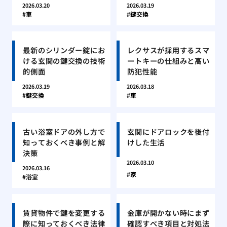
2026.03.20
2026.03.19
車
鍵交換
最新のシリンダー錠にお
レクサスが採用するスマ
ける玄関の鍵交換の技術
ートキーの仕組みと高い
的側面
防犯性能
2026.03.19
2026.03.18
鍵交換
車
古い浴室ドアの外し方で
玄関にドアロックを後付
知っておくべき事例と解
けした生活
決策
2026.03.10
2026.03.16
家
浴室
賃貸物件で鍵を変更する
金庫が開かない時にまず
際に知っておくべき法律
確認すべき項目と対処法