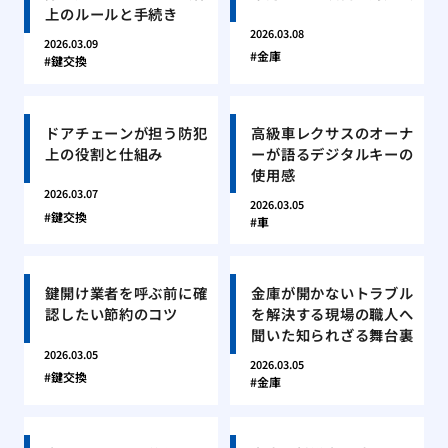
上のルールと手続き
2026.03.08
2026.03.09
金庫
鍵交換
ドアチェーンが担う防犯
高級車レクサスのオーナ
上の役割と仕組み
ーが語るデジタルキーの
使用感
2026.03.07
2026.03.05
鍵交換
車
鍵開け業者を呼ぶ前に確
金庫が開かないトラブル
認したい節約のコツ
を解決する現場の職人へ
聞いた知られざる舞台裏
2026.03.05
2026.03.05
鍵交換
金庫