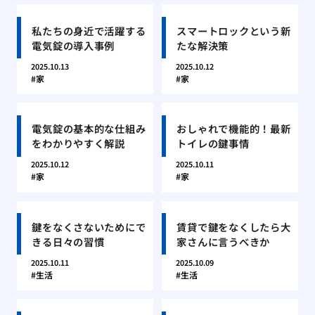
私たちの身近で活躍する
スマートロックという新
電気錠の導入事例
たな解決策
2025.10.13
2025.10.12
家
家
電気錠の基本的な仕組み
おしゃれで機能的！最新
をわかりやすく解説
トイレの鍵事情
2025.10.12
2025.10.11
家
家
鍵をなくさないためにで
賃貸で鍵をなくしたら大
きる日々の習慣
家さんに言うべきか
2025.10.11
2025.10.09
生活
生活