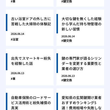
車
鍵交換
古い浴室ドアの外し方に
大切な鍵を無くした経験
苦戦した大掃除の体験記
から学んだ持ち物管理の
新しい習慣
2026.06.14
2026.06.14
浴室
鍵交換
出先でスマートキー紛失
鍵の専門家が語るシリン
を経験した話
ダーを変更する重要性と
業者の選び方
2026.06.13
2026.06.13
車
鍵交換
自動車保険のロードサー
愛知県の玄関鍵開け業者
ビス活用術と紛失補償の
おすすめランキング5
真実
選！費用相場や失敗しな