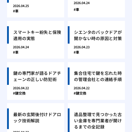
2026.04.24
2026.04.25
車
車
スマートキー紛失と保険
シエンタのバックドアが
適用の実態
開かない時の原因と対策
2026.04.24
2026.04.23
車
車
鍵の専門家が語るドアチ
集合住宅で鍵を忘れた時
ェーンの正しい防犯術
の管理会社との連絡手順
2026.04.22
2026.04.22
鍵交換
鍵交換
最新の玄関後付けドアロ
遺品整理で見つかった古
ック技術解説
い金庫を専門業者が開け
るまでの全記録