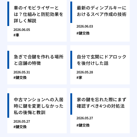
車のイモビライザーと
最新のディンプルキーに
は？仕組みと防犯効果を
おけるスペア作成の技術
詳しく解説
2026.06.03
2026.06.05
鍵交換
車
急ぎで合鍵を作れる場所
自分で玄関にドアロック
と店舗の特徴
を後付けした話
2026.05.31
2026.05.28
鍵交換
家
中古マンションへの入居
家の鍵を忘れた際にまず
時に鍵を変更しなかった
確認すべき4つの対処法
私の後悔と教訓
2026.05.27
2026.05.27
鍵交換
鍵交換