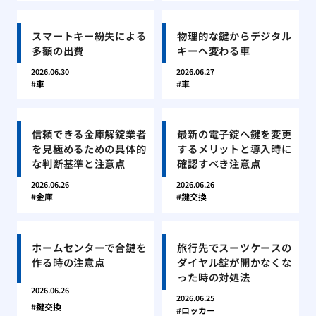
スマートキー紛失による
物理的な鍵からデジタル
多額の出費
キーへ変わる車
2026.06.30
2026.06.27
車
車
信頼できる金庫解錠業者
最新の電子錠へ鍵を変更
を見極めるための具体的
するメリットと導入時に
な判断基準と注意点
確認すべき注意点
2026.06.26
2026.06.26
金庫
鍵交換
ホームセンターで合鍵を
旅行先でスーツケースの
作る時の注意点
ダイヤル錠が開かなくな
った時の対処法
2026.06.26
2026.06.25
鍵交換
ロッカー