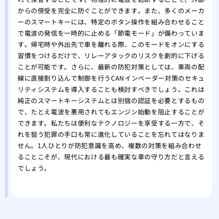
からの傍受を完全に防ぐことができます。また、多くのメーカ
ーのスマートキーには、特定のボタン操作を組み合わせること
で電波の発信を一時的に止める「節電モード」が備わっていま
す。帰宅時や外出先で車を離れる際、このモードをオンにする
習慣をつけるだけで、リレーアタックのリスクを劇的に下げる
ことが可能です。さらに、最新の防犯対策としては、車両の配
線に直接割り込んで制御を行うCANインベーダー対策のセキュ
リティシステムを導入することも検討すべきでしょう。これは
純正のスマートキーシステムとは別個の認証を必要とするもの
で、たとえ電波を悪用されてもエンジン始動を阻止することが
できます。私たちは便利なテクノロジーを享受する一方で、そ
れを狙う犯罪の手口も常に進化していることを忘れてはなりま
せん。1人ひとりが防犯意識を高め、複数の対策を組み合わせ
ることこそが、現代における最も確実な車の守り方だと言える
でしょう。