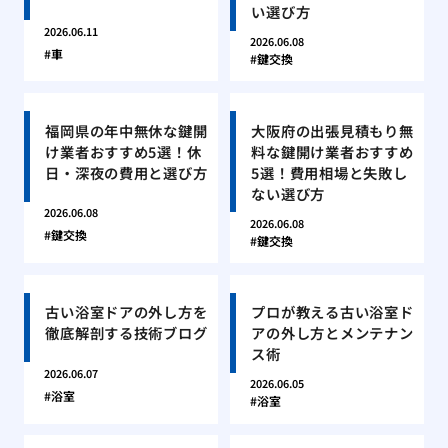
い選び方
2026.06.11
2026.06.08
車
鍵交換
福岡県の年中無休な鍵開
大阪府の出張見積もり無
け業者おすすめ5選！休
料な鍵開け業者おすすめ
日・深夜の費用と選び方
5選！費用相場と失敗し
ない選び方
2026.06.08
2026.06.08
鍵交換
鍵交換
古い浴室ドアの外し方を
プロが教える古い浴室ド
徹底解剖する技術ブログ
アの外し方とメンテナン
ス術
2026.06.07
2026.06.05
浴室
浴室