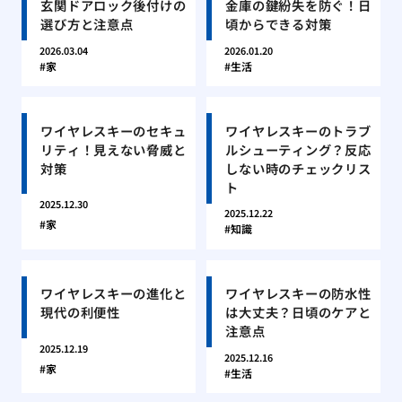
玄関ドアロック後付けの
金庫の鍵紛失を防ぐ！日
選び方と注意点
頃からできる対策
2026.03.04
2026.01.20
家
生活
ワイヤレスキーのセキュ
ワイヤレスキーのトラブ
リティ！見えない脅威と
ルシューティング？反応
対策
しない時のチェックリス
ト
2025.12.30
2025.12.22
家
知識
ワイヤレスキーの進化と
ワイヤレスキーの防水性
現代の利便性
は大丈夫？日頃のケアと
注意点
2025.12.19
2025.12.16
家
生活