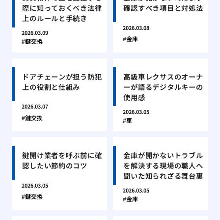
際に知っておくべき法律
確認すべき項目と対処法
上のルールと手続き
2026.03.08
2026.03.09
金庫
鍵交換
ドアチェーンが担う防犯
高級車レクサスのオーナ
上の役割と仕組み
ーが語るデジタルキーの
使用感
2026.03.07
2026.03.05
鍵交換
車
鍵開け業者を呼ぶ前に確
金庫が開かないトラブル
認したい節約のコツ
を解決する現場の職人へ
聞いた知られざる舞台裏
2026.03.05
2026.03.05
鍵交換
金庫