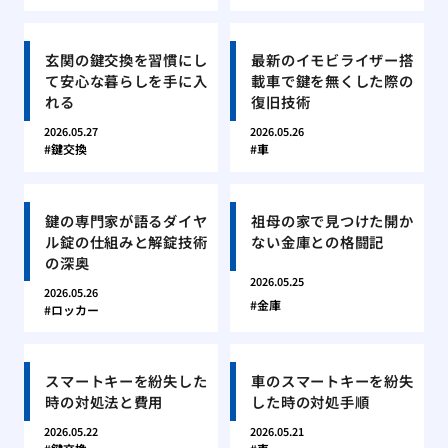
玄関の鍵交換を習慣にし
最新のイモビライザー搭
て安心な暮らしを手に入
載車で鍵を無くした際の
れる
復旧技術
2026.05.27
2026.05.26
鍵交換
車
鍵の専門家が語るダイヤ
祖母の家で見つけた開か
ル錠の仕組みと解錠技術
ない金庫との格闘記
の深奥
2026.05.25
2026.05.26
金庫
ロッカー
スマートキーを紛失した
車のスマートキーを紛失
時の対処法と費用
した時の対処手順
2026.05.22
2026.05.21