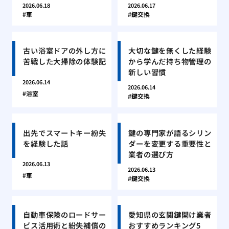
2026.06.18
2026.06.17
車
鍵交換
古い浴室ドアの外し方に
大切な鍵を無くした経験
苦戦した大掃除の体験記
から学んだ持ち物管理の
新しい習慣
2026.06.14
2026.06.14
浴室
鍵交換
出先でスマートキー紛失
鍵の専門家が語るシリン
を経験した話
ダーを変更する重要性と
業者の選び方
2026.06.13
2026.06.13
車
鍵交換
自動車保険のロードサー
愛知県の玄関鍵開け業者
ビス活用術と紛失補償の
おすすめランキング5