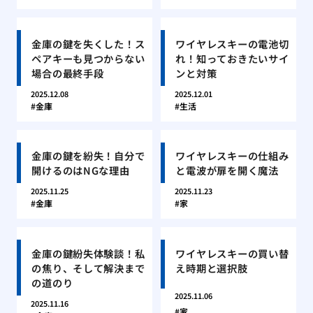
金庫の鍵を失くした！ス
ワイヤレスキーの電池切
ペアキーも見つからない
れ！知っておきたいサイ
場合の最終手段
ンと対策
2025.12.08
2025.12.01
金庫
生活
金庫の鍵を紛失！自分で
ワイヤレスキーの仕組み
開けるのはNGな理由
と電波が扉を開く魔法
2025.11.25
2025.11.23
金庫
家
金庫の鍵紛失体験談！私
ワイヤレスキーの買い替
の焦り、そして解決まで
え時期と選択肢
の道のり
2025.11.06
2025.11.16
家