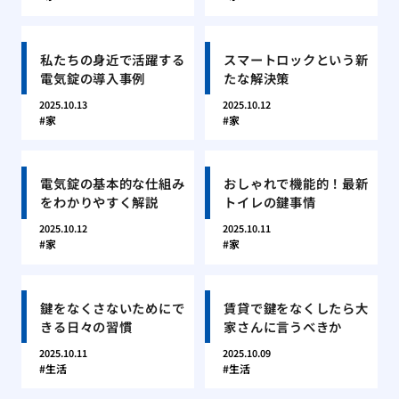
私たちの身近で活躍する
スマートロックという新
電気錠の導入事例
たな解決策
2025.10.13
2025.10.12
家
家
電気錠の基本的な仕組み
おしゃれで機能的！最新
をわかりやすく解説
トイレの鍵事情
2025.10.12
2025.10.11
家
家
鍵をなくさないためにで
賃貸で鍵をなくしたら大
きる日々の習慣
家さんに言うべきか
2025.10.11
2025.10.09
生活
生活