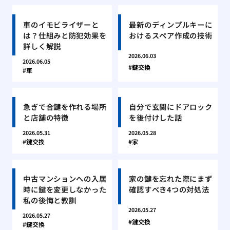
車のイモビライザーと
最新のディンプルキーに
は？仕組みと防犯効果を
おけるスペア作成の技術
詳しく解説
2026.06.03
2026.06.05
鍵交換
車
急ぎで合鍵を作れる場所
自分で玄関にドアロック
と店舗の特徴
を後付けした話
2026.05.31
2026.05.28
鍵交換
家
中古マンションへの入居
家の鍵を忘れた際にまず
時に鍵を変更しなかった
確認すべき4つの対処法
私の後悔と教訓
2026.05.27
2026.05.27
鍵交換
鍵交換