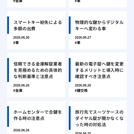
金庫
車
スマートキー紛失による
物理的な鍵からデジタル
多額の出費
キーへ変わる車
2026.06.30
2026.06.27
車
車
信頼できる金庫解錠業者
最新の電子錠へ鍵を変更
を見極めるための具体的
するメリットと導入時に
な判断基準と注意点
確認すべき注意点
2026.06.26
2026.06.26
金庫
鍵交換
ホームセンターで合鍵を
旅行先でスーツケースの
作る時の注意点
ダイヤル錠が開かなくな
った時の対処法
2026.06.26
2026.06.25