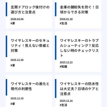
玄関ドアロック後付けの
金庫の鍵紛失を防ぐ！日
選び方と注意点
頃からできる対策
2026.03.04
2026.01.20
家
生活
ワイヤレスキーのセキュ
ワイヤレスキーのトラブ
リティ！見えない脅威と
ルシューティング？反応
対策
しない時のチェックリス
ト
2025.12.30
2025.12.22
家
知識
ワイヤレスキーの進化と
ワイヤレスキーの防水性
現代の利便性
は大丈夫？日頃のケアと
注意点
2025.12.19
2025.12.16
家
生活