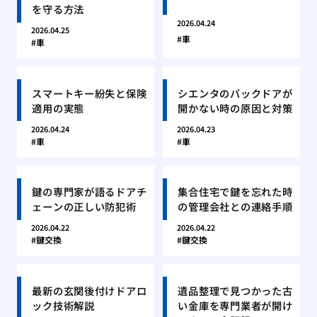
を守る方法
2026.04.24
2026.04.25
車
車
スマートキー紛失と保険
シエンタのバックドアが
適用の実態
開かない時の原因と対策
2026.04.24
2026.04.23
車
車
鍵の専門家が語るドアチ
集合住宅で鍵を忘れた時
ェーンの正しい防犯術
の管理会社との連絡手順
2026.04.22
2026.04.22
鍵交換
鍵交換
最新の玄関後付けドアロ
遺品整理で見つかった古
ック技術解説
い金庫を専門業者が開け