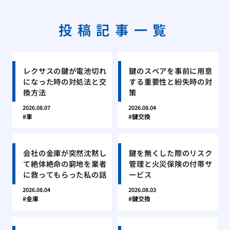
投稿記事一覧
レクサスの鍵が電池切れ
鍵のスペアを事前に用意
になった時の対処法と交
する重要性と紛失時の対
換方法
策
2026.08.07
2026.08.04
車
鍵交換
会社の金庫が突然沈黙し
鍵を無くした際のリスク
て絶体絶命の窮地を業者
管理と火災保険の付帯サ
に救ってもらった私の話
ービス
2026.08.04
2026.08.03
金庫
鍵交換