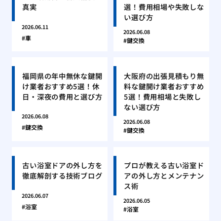
真実
選！費用相場や失敗しな
い選び方
2026.06.11
2026.06.08
車
鍵交換
福岡県の年中無休な鍵開
大阪府の出張見積もり無
け業者おすすめ5選！休
料な鍵開け業者おすすめ
日・深夜の費用と選び方
5選！費用相場と失敗し
ない選び方
2026.06.08
2026.06.08
鍵交換
鍵交換
古い浴室ドアの外し方を
プロが教える古い浴室ド
徹底解剖する技術ブログ
アの外し方とメンテナン
ス術
2026.06.07
2026.06.05
浴室
浴室