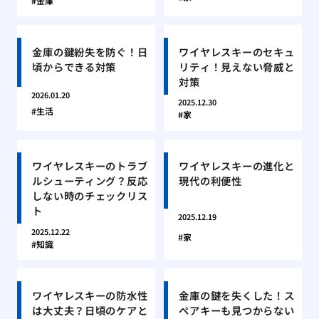
金庫
金庫の鍵紛失を防ぐ！日
ワイヤレスキーのセキュ
頃からできる対策
リティ！見えない脅威と
対策
2026.01.20
2025.12.30
生活
家
ワイヤレスキーのトラブ
ワイヤレスキーの進化と
ルシューティング？反応
現代の利便性
しない時のチェックリス
ト
2025.12.19
2025.12.22
家
知識
ワイヤレスキーの防水性
金庫の鍵を失くした！ス
は大丈夫？日頃のケアと
ペアキーも見つからない