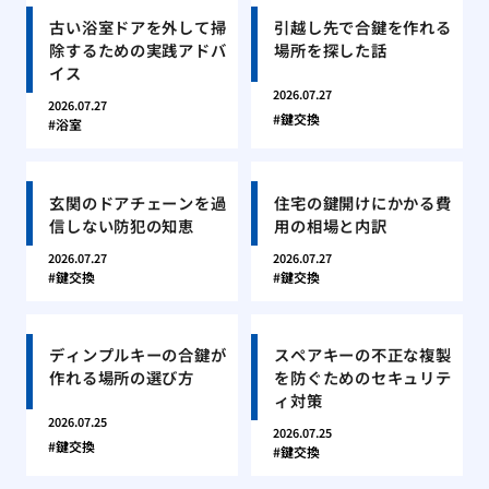
古い浴室ドアを外して掃
引越し先で合鍵を作れる
除するための実践アドバ
場所を探した話
イス
2026.07.27
2026.07.27
鍵交換
浴室
玄関のドアチェーンを過
住宅の鍵開けにかかる費
信しない防犯の知恵
用の相場と内訳
2026.07.27
2026.07.27
鍵交換
鍵交換
ディンプルキーの合鍵が
スペアキーの不正な複製
作れる場所の選び方
を防ぐためのセキュリテ
ィ対策
2026.07.25
2026.07.25
鍵交換
鍵交換