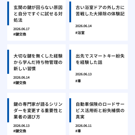
玄関の鍵が回らない原因
古い浴室ドアの外し方に
と自分ですぐに試せる対
苦戦した大掃除の体験記
処法
2026.06.14
2026.06.17
浴室
鍵交換
大切な鍵を無くした経験
出先でスマートキー紛失
から学んだ持ち物管理の
を経験した話
新しい習慣
2026.06.13
2026.06.14
車
鍵交換
鍵の専門家が語るシリン
自動車保険のロードサー
ダーを変更する重要性と
ビス活用術と紛失補償の
業者の選び方
真実
2026.06.13
2026.06.11
鍵交換
車