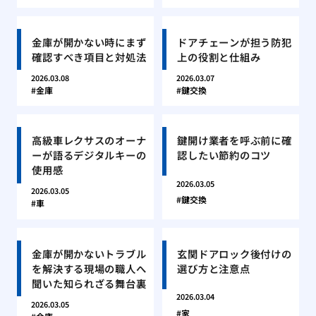
金庫が開かない時にまず
ドアチェーンが担う防犯
確認すべき項目と対処法
上の役割と仕組み
2026.03.08
2026.03.07
金庫
鍵交換
高級車レクサスのオーナ
鍵開け業者を呼ぶ前に確
ーが語るデジタルキーの
認したい節約のコツ
使用感
2026.03.05
2026.03.05
鍵交換
車
金庫が開かないトラブル
玄関ドアロック後付けの
を解決する現場の職人へ
選び方と注意点
聞いた知られざる舞台裏
2026.03.04
2026.03.05
家