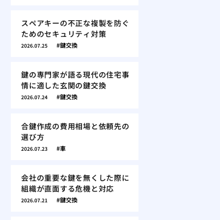
スペアキーの不正な複製を防ぐ
ためのセキュリティ対策
鍵交換
2026.07.25
鍵の専門家が語る現代の住宅事
情に適した玄関の鍵交換
鍵交換
2026.07.24
合鍵作成の費用相場と依頼先の
選び方
車
2026.07.23
会社の重要な鍵を無くした際に
組織が直面する危機と対応
鍵交換
2026.07.21