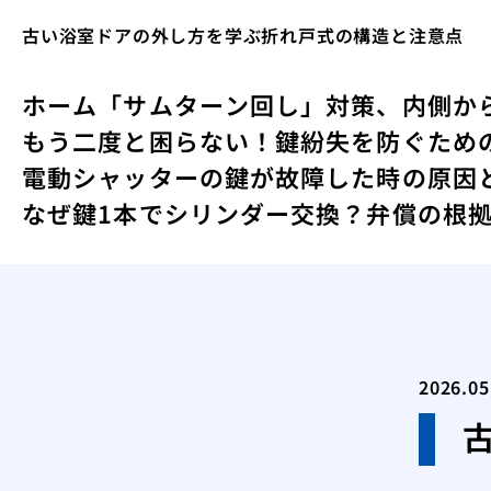
古い浴室ドアの外し方を学ぶ折れ戸式の構造と注意点
ホーム
「サムターン回し」対策、内側か
もう二度と困らない！鍵紛失を防ぐため
電動シャッターの鍵が故障した時の原因
なぜ鍵1本でシリンダー交換？弁償の根
2026.05