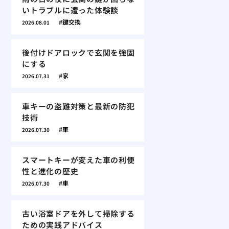
いトラブルに遭った体験談
鍵交換
2026.08.01
後付けドアロックで玄関を強固
にする
家
2026.07.31
車キーの盗難対策と最新の防犯
技術
車
2026.07.30
スマートキーが変えた車の利便
性と進化の歴史
車
2026.07.30
古い浴室ドアを外して掃除する
ための実践アドバイス