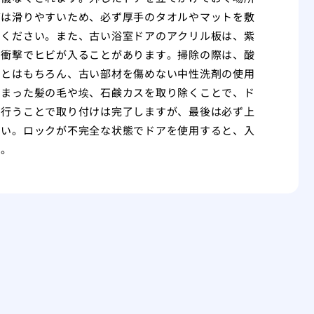
グは滑りやすいため、必ず厚手のタオルやマットを敷
てください。また、古い浴室ドアのアクリル板は、紫
な衝撃でヒビが入ることがあります。掃除の際は、酸
ことはもちろん、古い部材を傷めない中性洗剤の使用
溜まった髪の毛や埃、石鹸カスを取り除くことで、ド
に行うことで取り付けは完了しますが、最後は必ず上
さい。ロックが不完全な状態でドアを使用すると、入
す。