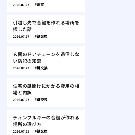
浴室
2026.07.27
引越し先で合鍵を作れる場所を
探した話
鍵交換
2026.07.27
玄関のドアチェーンを過信しな
い防犯の知恵
鍵交換
2026.07.27
住宅の鍵開けにかかる費用の相
場と内訳
鍵交換
2026.07.27
ディンプルキーの合鍵が作れる
場所の選び方
鍵交換
2026.07.25