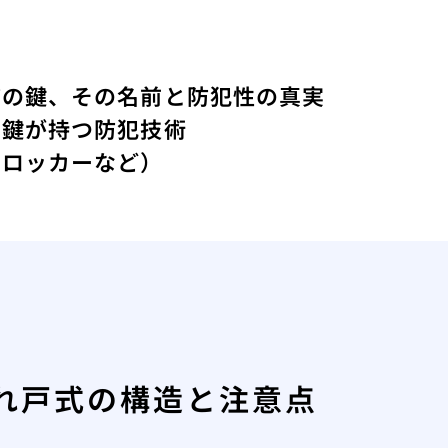
ザの鍵、その名前と防犯性の真実
の鍵が持つ防犯技術
・ロッカーなど）
れ戸式の構造と注意点