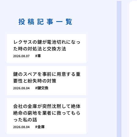
投稿記事一覧
レクサスの鍵が電池切れになっ
た時の対処法と交換方法
車
2026.08.07
鍵のスペアを事前に用意する重
要性と紛失時の対策
鍵交換
2026.08.04
会社の金庫が突然沈黙して絶体
絶命の窮地を業者に救ってもら
った私の話
金庫
2026.08.04