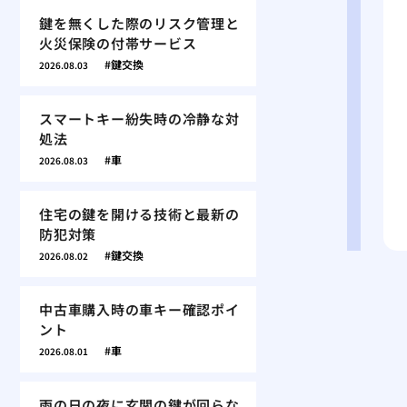
鍵を無くした際のリスク管理と
火災保険の付帯サービス
鍵交換
2026.08.03
スマートキー紛失時の冷静な対
処法
車
2026.08.03
住宅の鍵を開ける技術と最新の
防犯対策
鍵交換
2026.08.02
中古車購入時の車キー確認ポイ
ント
車
2026.08.01
雨の日の夜に玄関の鍵が回らな