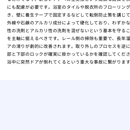
にも配慮が必要です。浴室のタイルや脱衣所のフローリン
き、壁に養生テープで固定するなどして転倒防止策を講じ
外線や石鹸のアルカリ成分によって硬化しており、わずか
性の洗剤とアルカリ性の洗剤を混ぜないという基本を守る
を主軸に据えるべきです。レール側の掃除も重要で、長年
アの滑りが劇的に改善されます。取り外しのプロセスを逆
部と下部のロックが確実に掛かっているかを確認してくだ
浴中に突然ドアが倒れてくるという重大な事故に繋がりま