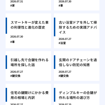
2026.07.31
2026.07.30
家
車
スマートキーが変えた車
古い浴室ドアを外して掃
の利便性と進化の歴史
除するための実践アドバ
イス
2026.07.30
2026.07.27
車
浴室
引越し先で合鍵を作れる
玄関のドアチェーンを過
場所を探した話
信しない防犯の知恵
2026.07.27
2026.07.27
鍵交換
鍵交換
住宅の鍵開けにかかる費
ディンプルキーの合鍵が
用の相場と内訳
作れる場所の選び方
2026.07.27
2026.07.25