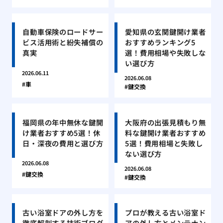
自動車保険のロードサー
愛知県の玄関鍵開け業者
ビス活用術と紛失補償の
おすすめランキング5
真実
選！費用相場や失敗しな
い選び方
2026.06.11
2026.06.08
車
鍵交換
福岡県の年中無休な鍵開
大阪府の出張見積もり無
け業者おすすめ5選！休
料な鍵開け業者おすすめ
日・深夜の費用と選び方
5選！費用相場と失敗し
ない選び方
2026.06.08
2026.06.08
鍵交換
鍵交換
古い浴室ドアの外し方を
プロが教える古い浴室ド
徹底解剖する技術ブログ
アの外し方とメンテナン