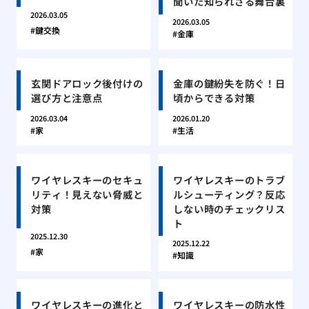
聞いた知られざる舞台裏
2026.03.05
2026.03.05
鍵交換
金庫
玄関ドアロック後付けの
金庫の鍵紛失を防ぐ！日
選び方と注意点
頃からできる対策
2026.03.04
2026.01.20
家
生活
ワイヤレスキーのセキュ
ワイヤレスキーのトラブ
リティ！見えない脅威と
ルシューティング？反応
対策
しない時のチェックリス
ト
2025.12.30
2025.12.22
家
知識
ワイヤレスキーの進化と
ワイヤレスキーの防水性