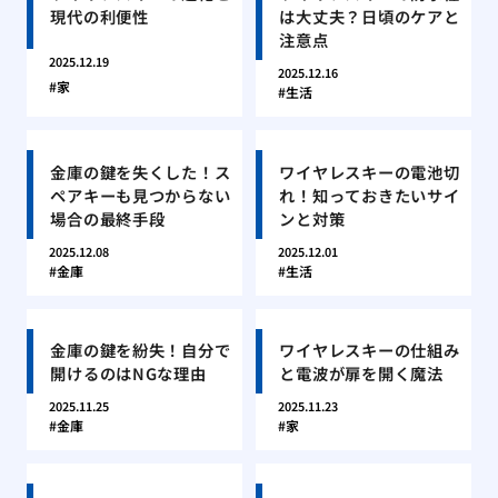
現代の利便性
は大丈夫？日頃のケアと
注意点
2025.12.19
2025.12.16
家
生活
金庫の鍵を失くした！ス
ワイヤレスキーの電池切
ペアキーも見つからない
れ！知っておきたいサイ
場合の最終手段
ンと対策
2025.12.08
2025.12.01
金庫
生活
金庫の鍵を紛失！自分で
ワイヤレスキーの仕組み
開けるのはNGな理由
と電波が扉を開く魔法
2025.11.25
2025.11.23
金庫
家