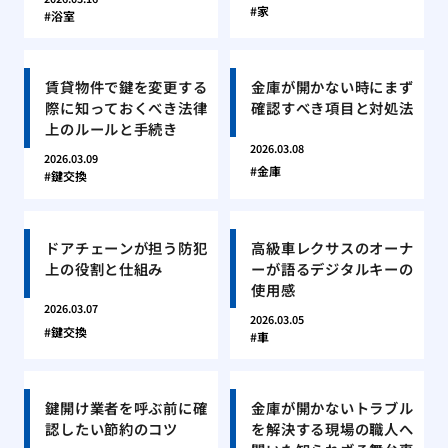
家
浴室
賃貸物件で鍵を変更する
金庫が開かない時にまず
際に知っておくべき法律
確認すべき項目と対処法
上のルールと手続き
2026.03.08
2026.03.09
金庫
鍵交換
ドアチェーンが担う防犯
高級車レクサスのオーナ
上の役割と仕組み
ーが語るデジタルキーの
使用感
2026.03.07
2026.03.05
鍵交換
車
鍵開け業者を呼ぶ前に確
金庫が開かないトラブル
認したい節約のコツ
を解決する現場の職人へ