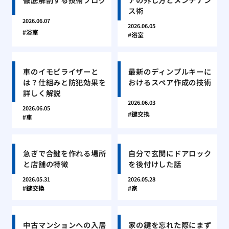
ス術
2026.06.07
2026.06.05
浴室
浴室
車のイモビライザーと
最新のディンプルキーに
は？仕組みと防犯効果を
おけるスペア作成の技術
詳しく解説
2026.06.03
2026.06.05
鍵交換
車
急ぎで合鍵を作れる場所
自分で玄関にドアロック
と店舗の特徴
を後付けした話
2026.05.31
2026.05.28
鍵交換
家
中古マンションへの入居
家の鍵を忘れた際にまず