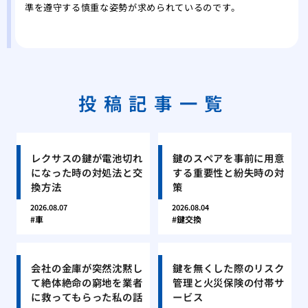
準を遵守する慎重な姿勢が求められているのです。
投稿記事一覧
レクサスの鍵が電池切れ
鍵のスペアを事前に用意
になった時の対処法と交
する重要性と紛失時の対
換方法
策
2026.08.07
2026.08.04
車
鍵交換
会社の金庫が突然沈黙し
鍵を無くした際のリスク
て絶体絶命の窮地を業者
管理と火災保険の付帯サ
に救ってもらった私の話
ービス