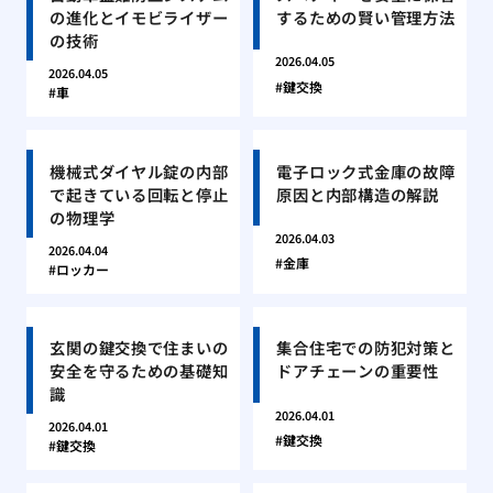
の進化とイモビライザー
するための賢い管理方法
の技術
2026.04.05
2026.04.05
鍵交換
車
機械式ダイヤル錠の内部
電子ロック式金庫の故障
で起きている回転と停止
原因と内部構造の解説
の物理学
2026.04.03
2026.04.04
金庫
ロッカー
玄関の鍵交換で住まいの
集合住宅での防犯対策と
安全を守るための基礎知
ドアチェーンの重要性
識
2026.04.01
2026.04.01
鍵交換
鍵交換