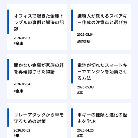
オフィスで起きた金庫ト
鍵職人が教えるスペアキ
ラブルの事例と解決の記
ー作成の注意点と選び方
録
2026.05.04
2026.05.07
鍵交換
金庫
開かない金庫が家族の絆
電池が切れたスマートキ
を再確認させた物語
ーでエンジンを始動させ
る方法
2026.05.04
2026.05.03
金庫
車
リレーアタックから車を
車キーの種類と進化の歴
守るための対策
史を学ぶ
2026.05.02
2026.04.25
車
車